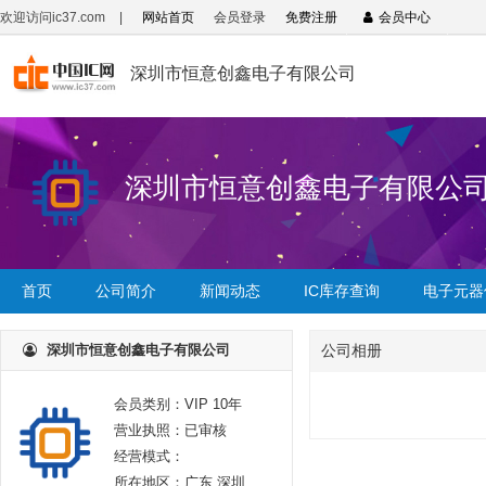
欢迎访问ic37.com
|
网站首页
会员登录
免费注册
会员中心
深圳市恒意创鑫电子有限公司
深圳市恒意创鑫电子有限公
首页
公司简介
新闻动态
IC库存查询
电子元器
深圳市恒意创鑫电子有限公司
公司相册
会员类别：VIP 10年
营业执照：已审核
经营模式：
所在地区：广东 深圳